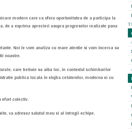
icare modern care va ofera oportunitatea de a participa la
T
a, de a exprima aprecieri asupra progreselor realizate pana
ortante. Noi le vom analiza cu mare atentie si vom incerca sa
ii noastre.
rale, care trebuie sa aiba loc, in contextul schimbarilor
tratie publica locala in slujba cetatenilor, moderna si cu
 efort colectiv.
ite, va adresez salutul meu si al intregii echipe.