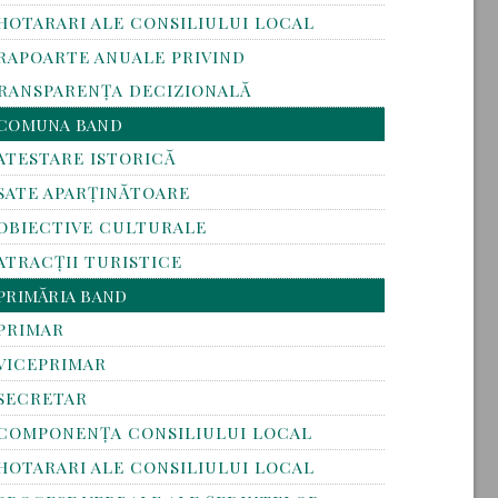
HOTARARI ALE CONSILIULUI LOCAL
RAPOARTE ANUALE PRIVIND
RANSPARENŢA DECIZIONALĂ
COMUNA BAND
ATESTARE ISTORICĂ
SATE APARȚINĂTOARE
OBIECTIVE CULTURALE
ATRACȚII TURISTICE
PRIMĂRIA BAND
PRIMAR
VICEPRIMAR
SECRETAR
COMPONENȚA CONSILIULUI LOCAL
HOTARARI ALE CONSILIULUI LOCAL