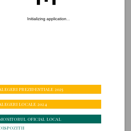
ALEGERI PREZIDENTIALE 2025
ALEGERI LOCALE 2024
MONITORUL OFICIAL LOCAL
DISPOZITII