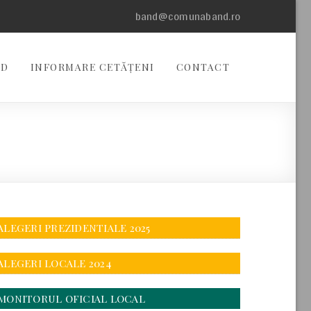
band@comunaband.ro
ND
INFORMARE CETĂȚENI
CONTACT
ALEGERI PREZIDENTIALE 2025
ALEGERI LOCALE 2024
MONITORUL OFICIAL LOCAL