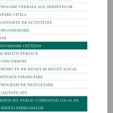
PROCESE VERBALE ALE ȘEDINTELOR
STARE CIVILA
RAPOARTE DE ACTIVITATE
ORGANIGRAMĂ
ROI
INFORMARE CETĂȚENI
ACHIZITII PUBLICE
CONCURSURI
PROIECTE DE BUGET SI BUGET LOCAL
SITUATII FINANCIARE
PROGRAM DE DEZVOLTARE
CALITATE APA
SERVICIUL PUBLIC COMUNITAR LOCAL DE
VIDENȚA PERSOANELOR