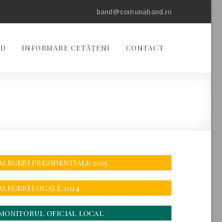
band@comunaband.ro
ND
INFORMARE CETĂȚENI
CONTACT
ALEGERI PREZIDENTIALE 2025
ALEGERI LOCALE 2024
MONITORUL OFICIAL LOCAL