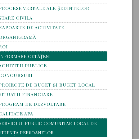
PROCESE VERBALE ALE ȘEDINTELOR
STARE CIVILA
RAPOARTE DE ACTIVITATE
ORGANIGRAMĂ
ROI
INFORMARE CETĂȚENI
ACHIZITII PUBLICE
CONCURSURI
PROIECTE DE BUGET SI BUGET LOCAL
SITUATII FINANCIARE
PROGRAM DE DEZVOLTARE
CALITATE APA
SERVICIUL PUBLIC COMUNITAR LOCAL DE
VIDENȚA PERSOANELOR