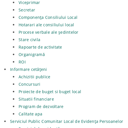
Viceprimar
Secretar
Componența Consiliului Local
Hotarari ale consiliului local
Procese verbale ale ședintelor
Stare civila
Rapoarte de activitate
Organigramă
ROI
Informare cetățeni
Achizitii publice
Concursuri
Proiecte de buget si buget local
Situatii financiare
Program de dezvoltare
Calitate apa
Serviciul Public Comunitar Local de Evidența Persoanelor