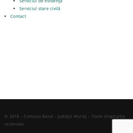
Serviciul de evidență
Serviciul stare civilă
Contact
© 2018 – Comuna Band – Județul Mureș – Toate drepturile
rezervate.