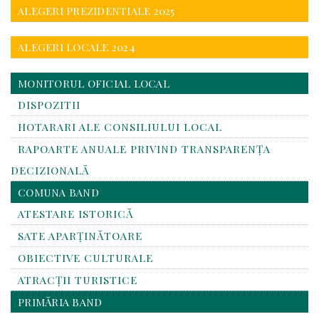
ALEGERI PREZIDENTIALE 2025
ALEGERI LOCALE 2024
MONITORUL OFICIAL LOCAL
DISPOZITII
HOTARARI ALE CONSILIULUI LOCAL
RAPOARTE ANUALE PRIVIND TRANSPARENŢA
DECIZIONALĂ
COMUNA BAND
ATESTARE ISTORICĂ
SATE APARȚINĂTOARE
OBIECTIVE CULTURALE
ATRACȚII TURISTICE
PRIMĂRIA BAND