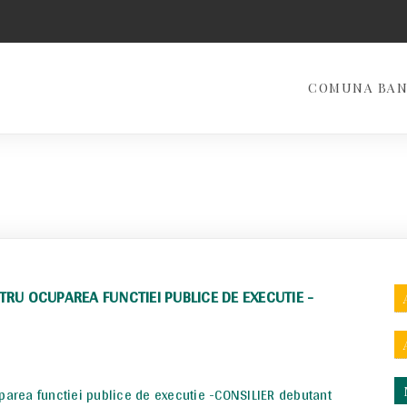
COMUNA BA
TRU OCUPAREA FUNCTIEI PUBLICE DE EXECUTIE -
area functiei publice de executie -CONSILIER debutant