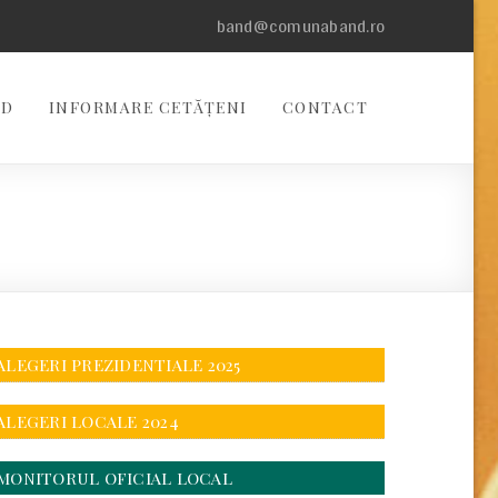
band@comunaband.ro
ND
INFORMARE CETĂȚENI
CONTACT
ALEGERI PREZIDENTIALE 2025
ALEGERI LOCALE 2024
MONITORUL OFICIAL LOCAL