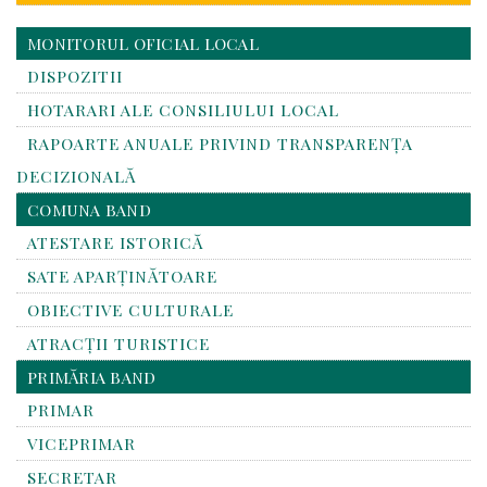
MONITORUL OFICIAL LOCAL
DISPOZITII
HOTARARI ALE CONSILIULUI LOCAL
RAPOARTE ANUALE PRIVIND TRANSPARENŢA
DECIZIONALĂ
COMUNA BAND
ATESTARE ISTORICĂ
SATE APARȚINĂTOARE
OBIECTIVE CULTURALE
ATRACȚII TURISTICE
PRIMĂRIA BAND
PRIMAR
VICEPRIMAR
SECRETAR