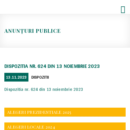
Skip
to
content
ANUNȚURI PUBLICE
DISPOZITIA NR. 624 DIN 13 NOIEMBRIE 2023
POSTED
CATEGORIES
13.11.2023
DISPOZITII
ON
Dispozitia nr. 624 din 13 noiembrie 2023
ALEGERI PREZIDENTIALE 2025
ALEGERI LOCALE 2024