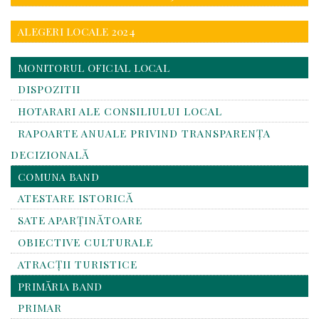
ALEGERI LOCALE 2024
MONITORUL OFICIAL LOCAL
DISPOZITII
HOTARARI ALE CONSILIULUI LOCAL
RAPOARTE ANUALE PRIVIND TRANSPARENŢA
DECIZIONALĂ
COMUNA BAND
ATESTARE ISTORICĂ
SATE APARȚINĂTOARE
OBIECTIVE CULTURALE
ATRACȚII TURISTICE
PRIMĂRIA BAND
PRIMAR