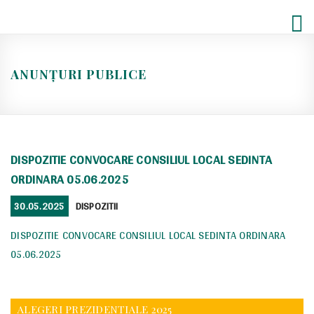
Skip
to
content
ANUNȚURI PUBLICE
DISPOZITIE CONVOCARE CONSILIUL LOCAL SEDINTA
ORDINARA 05.06.2025
POSTED
CATEGORIES
30.05.2025
DISPOZITII
ON
DISPOZITIE CONVOCARE CONSILIUL LOCAL SEDINTA ORDINARA
05.06.2025
ALEGERI PREZIDENTIALE 2025