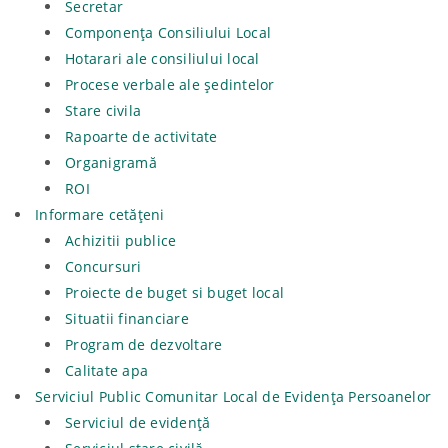
Secretar
Componența Consiliului Local
Hotarari ale consiliului local
Procese verbale ale ședintelor
Stare civila
Rapoarte de activitate
Organigramă
ROI
Informare cetățeni
Achizitii publice
Concursuri
Proiecte de buget si buget local
Situatii financiare
Program de dezvoltare
Calitate apa
Serviciul Public Comunitar Local de Evidența Persoanelor
Serviciul de evidență