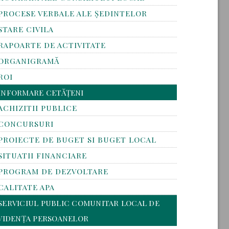
PROCESE VERBALE ALE ȘEDINTELOR
STARE CIVILA
RAPOARTE DE ACTIVITATE
ORGANIGRAMĂ
ROI
INFORMARE CETĂȚENI
ACHIZITII PUBLICE
CONCURSURI
PROIECTE DE BUGET SI BUGET LOCAL
SITUATII FINANCIARE
PROGRAM DE DEZVOLTARE
CALITATE APA
SERVICIUL PUBLIC COMUNITAR LOCAL DE
VIDENȚA PERSOANELOR