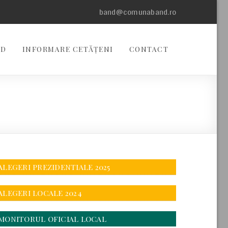
band@comunaband.ro
ND
INFORMARE CETĂȚENI
CONTACT
ALEGERI PREZIDENTIALE 2025
ALEGERI LOCALE 2024
MONITORUL OFICIAL LOCAL