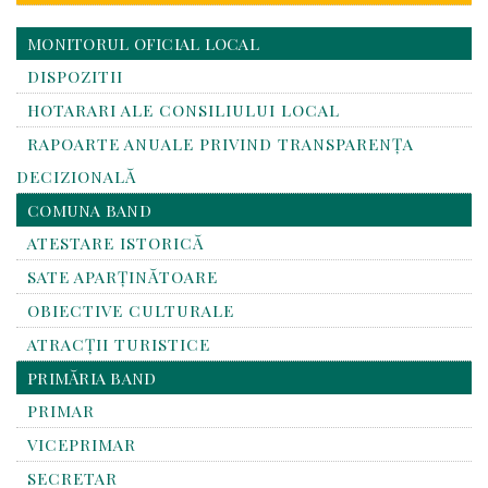
MONITORUL OFICIAL LOCAL
DISPOZITII
HOTARARI ALE CONSILIULUI LOCAL
RAPOARTE ANUALE PRIVIND TRANSPARENŢA
DECIZIONALĂ
COMUNA BAND
ATESTARE ISTORICĂ
SATE APARȚINĂTOARE
OBIECTIVE CULTURALE
ATRACȚII TURISTICE
PRIMĂRIA BAND
PRIMAR
VICEPRIMAR
SECRETAR