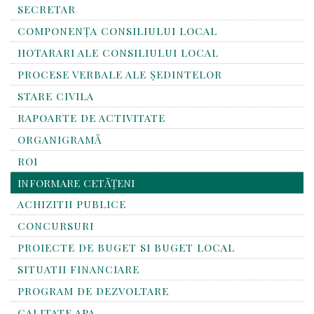
SECRETAR
COMPONENȚA CONSILIULUI LOCAL
HOTARARI ALE CONSILIULUI LOCAL
PROCESE VERBALE ALE ȘEDINTELOR
STARE CIVILA
RAPOARTE DE ACTIVITATE
ORGANIGRAMĂ
ROI
INFORMARE CETĂȚENI
ACHIZITII PUBLICE
CONCURSURI
PROIECTE DE BUGET SI BUGET LOCAL
SITUATII FINANCIARE
PROGRAM DE DEZVOLTARE
CALITATE APA