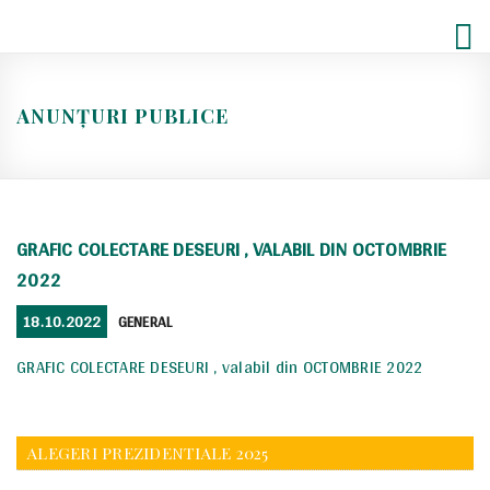
Skip
to
content
ANUNȚURI PUBLICE
GRAFIC COLECTARE DESEURI , VALABIL DIN OCTOMBRIE
2022
POSTED
CATEGORIES
18.10.2022
GENERAL
ON
GRAFIC COLECTARE DESEURI , valabil din OCTOMBRIE 2022
ALEGERI PREZIDENTIALE 2025