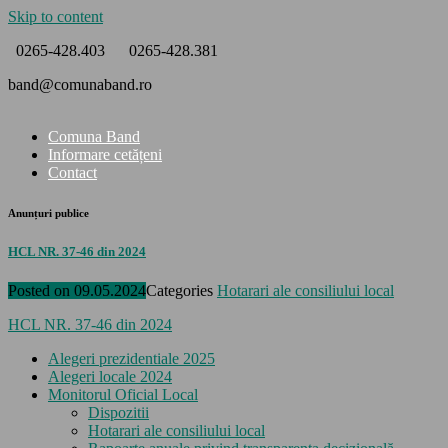
Skip to content
0265-428.403
0265-428.381
band@comunaband.ro
Comuna Band
Informare cetățeni
Contact
Anunțuri publice
HCL NR. 37-46 din 2024
Posted on
09.05.2024
Categories
Hotarari ale consiliului local
HCL NR. 37-46 din 2024
Alegeri prezidentiale 2025
Alegeri locale 2024
Monitorul Oficial Local
Dispozitii
Hotarari ale consiliului local