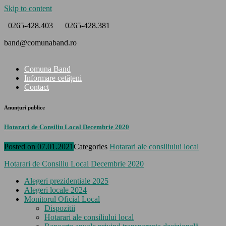
Skip to content
0265-428.403
0265-428.381
band@comunaband.ro
Comuna Band
Informare cetățeni
Contact
Anunțuri publice
Hotarari de Consiliu Local Decembrie 2020
Posted on
07.01.2021
Categories
Hotarari ale consiliului local
Hotarari de Consiliu Local Decembrie 2020
Alegeri prezidentiale 2025
Alegeri locale 2024
Monitorul Oficial Local
Dispozitii
Hotarari ale consiliului local