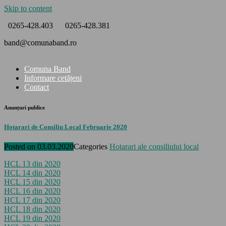
Skip to content
0265-428.403
0265-428.381
band@comunaband.ro
Comuna Band
Informare cetățeni
Contact
Anunțuri publice
Hotarari de Consiliu Local Februarie 2020
Posted on
03.03.2020
Categories
Hotarari ale consiliului local
HCL 13 din 2020
HCL 14 din 2020
HCL 15 din 2020
HCL 16 din 2020
HCL 17 din 2020
HCL 18 din 2020
HCL 19 din 2020