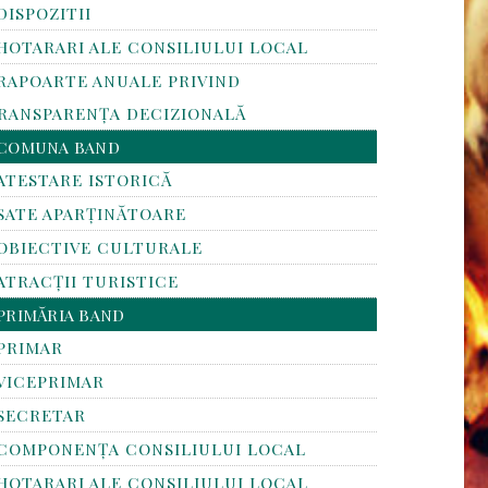
DISPOZITII
HOTARARI ALE CONSILIULUI LOCAL
RAPOARTE ANUALE PRIVIND
RANSPARENŢA DECIZIONALĂ
COMUNA BAND
ATESTARE ISTORICĂ
SATE APARȚINĂTOARE
OBIECTIVE CULTURALE
ATRACȚII TURISTICE
PRIMĂRIA BAND
PRIMAR
VICEPRIMAR
SECRETAR
COMPONENȚA CONSILIULUI LOCAL
HOTARARI ALE CONSILIULUI LOCAL