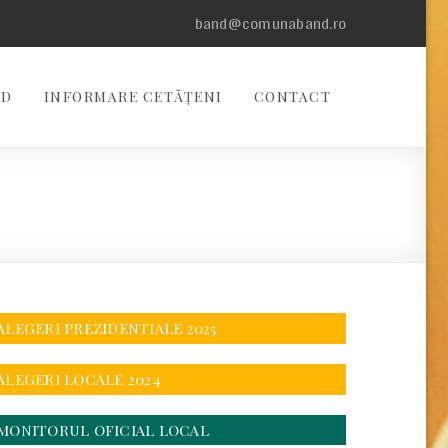
band@comunaband.ro
ND
INFORMARE CETĂȚENI
CONTACT
ALEGERI PREZIDENTIALE 2025
ALEGERI LOCALE 2024
MONITORUL OFICIAL LOCAL