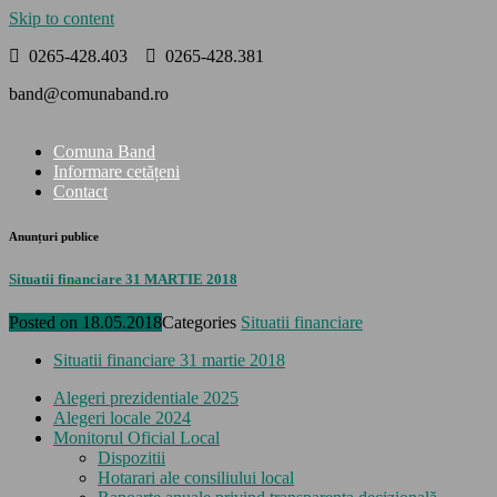
Skip to content
0265-428.403
0265-428.381
band@comunaband.ro
Comuna Band
Informare cetățeni
Contact
Anunțuri publice
Situatii financiare 31 MARTIE 2018
Posted on
18.05.2018
Categories
Situatii financiare
Situatii financiare 31 martie 2018
Alegeri prezidentiale 2025
Alegeri locale 2024
Monitorul Oficial Local
Dispozitii
Hotarari ale consiliului local