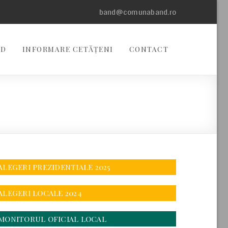
band@comunaband.ro
ND
INFORMARE CETĂȚENI
CONTACT
ALEGERI PREZIDENTIALE 2025
ALEGERI LOCALE 2024
MONITORUL OFICIAL LOCAL