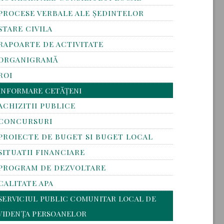
PROCESE VERBALE ALE ȘEDINTELOR
STARE CIVILA
RAPOARTE DE ACTIVITATE
ORGANIGRAMĂ
ROI
INFORMARE CETĂȚENI
ACHIZITII PUBLICE
CONCURSURI
PROIECTE DE BUGET SI BUGET LOCAL
SITUATII FINANCIARE
PROGRAM DE DEZVOLTARE
CALITATE APA
SERVICIUL PUBLIC COMUNITAR LOCAL DE
VIDENȚA PERSOANELOR