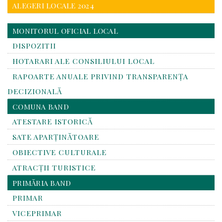
ALEGERI LOCALE 2024
MONITORUL OFICIAL LOCAL
DISPOZITII
HOTARARI ALE CONSILIULUI LOCAL
RAPOARTE ANUALE PRIVIND TRANSPARENŢA
DECIZIONALĂ
COMUNA BAND
ATESTARE ISTORICĂ
SATE APARȚINĂTOARE
OBIECTIVE CULTURALE
ATRACȚII TURISTICE
PRIMĂRIA BAND
PRIMAR
VICEPRIMAR