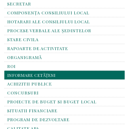
SECRETAR
COMPONENȚA CONSILIULUI LOCAL
HOTARARI ALE CONSILIULUI LOCAL
PROCESE VERBALE ALE ȘEDINTELOR
STARE CIVILA
RAPOARTE DE ACTIVITATE
ORGANIGRAMĂ
ROI
INFORMARE CETĂȚENI
ACHIZITII PUBLICE
CONCURSURI
PROIECTE DE BUGET SI BUGET LOCAL
SITUATII FINANCIARE
PROGRAM DE DEZVOLTARE
CALITATE APA