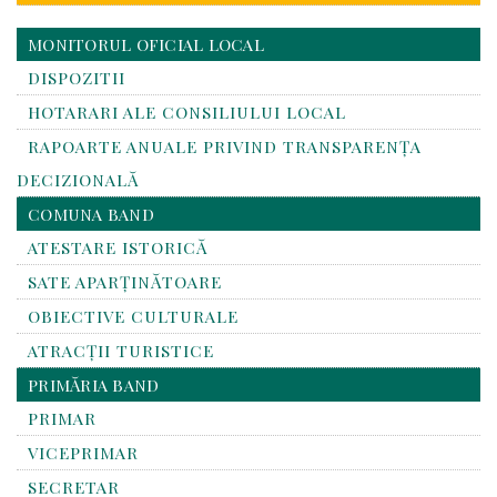
MONITORUL OFICIAL LOCAL
DISPOZITII
HOTARARI ALE CONSILIULUI LOCAL
RAPOARTE ANUALE PRIVIND TRANSPARENŢA
DECIZIONALĂ
COMUNA BAND
ATESTARE ISTORICĂ
SATE APARȚINĂTOARE
OBIECTIVE CULTURALE
ATRACȚII TURISTICE
PRIMĂRIA BAND
PRIMAR
VICEPRIMAR
SECRETAR