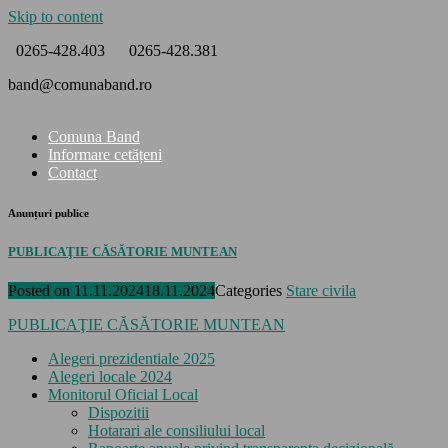
Skip to content
0265-428.403
0265-428.381
band@comunaband.ro
Comuna Band
Informare cetățeni
Contact
Anunțuri publice
PUBLICAŢIE CĂSĂTORIE MUNTEAN
Posted on
11.11.2024
18.11.2024
Categories
Stare civila
PUBLICAŢIE CĂSĂTORIE MUNTEAN
Alegeri prezidentiale 2025
Alegeri locale 2024
Monitorul Oficial Local
Dispozitii
Hotarari ale consiliului local