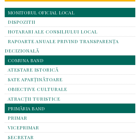
MONITORUL OFICIAL LOCAL
DISPOZITII
HOTARARI ALE CONSILIULUI LOCAL
RAPOARTE ANUALE PRIVIND TRANSPARENŢA
DECIZIONALĂ
COMUNA BAND
ATESTARE ISTORICĂ
SATE APARȚINĂTOARE
OBIECTIVE CULTURALE
ATRACȚII TURISTICE
PRIMĂRIA BAND
PRIMAR
VICEPRIMAR
SECRETAR