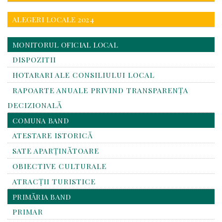
ALEGERI LOCALE 2024
MONITORUL OFICIAL LOCAL
DISPOZITII
HOTARARI ALE CONSILIULUI LOCAL
RAPOARTE ANUALE PRIVIND TRANSPARENŢA
DECIZIONALĂ
COMUNA BAND
ATESTARE ISTORICĂ
SATE APARȚINĂTOARE
OBIECTIVE CULTURALE
ATRACȚII TURISTICE
PRIMĂRIA BAND
PRIMAR