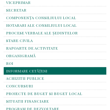
VICEPRIMAR
SECRETAR
COMPONENȚA CONSILIULUI LOCAL
HOTARARI ALE CONSILIULUI LOCAL
PROCESE VERBALE ALE ȘEDINTELOR
STARE CIVILA
RAPOARTE DE ACTIVITATE
ORGANIGRAMĂ
ROI
INFORMARE CETĂȚENI
ACHIZITII PUBLICE
CONCURSURI
PROIECTE DE BUGET SI BUGET LOCAL
SITUATII FINANCIARE
PROGRAM DE DEZVOLTARE